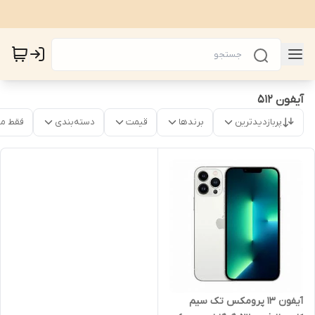
آیفون ۵۱۲
پربازدیدترین
برندها
قیمت
دسته‌بندی
فقط م
آیفون 13 پرومکس تک سیم