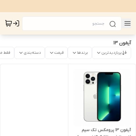
آیفون ۱۳
پربازدیدترین
برندها
قیمت
دسته‌بندی
فقط م
آیفون 13 پرومکس تک سیم