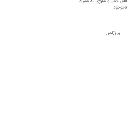
قابل حمل و شارژی به همراه
ناموجود
کیف و سه پایه
پروژکتور