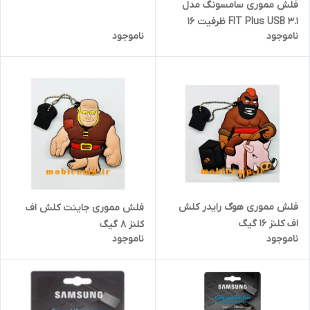
فلش مموری سامسونگ مدل
گیگابایت
FIT Plus USB 3.1 ظرفیت 16
ناموجود
ناموجود
گیگابایت
فلش مموری هوگ رایدر کلش
فلش مموری جاینت کلش اف
اف کلنز 16 گیگ
کلنز 8 گیگ
ناموجود
ناموجود