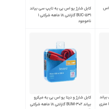
 اس
کابل شارژ یو اس بی به تایپ سی بیاند
BUC-531 گارانتی 18 ماهه شرکتی 1
ناموجود
متری
بیاند
کابل شارژ و دیتا یو اس بی به میکرو
بیاند BUM-302 گارانتی 18 ماهه شرکتی