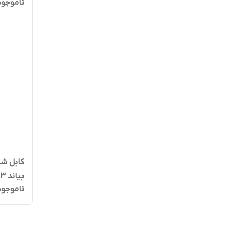
ناموجود
کابل شا
ناموجود
متری