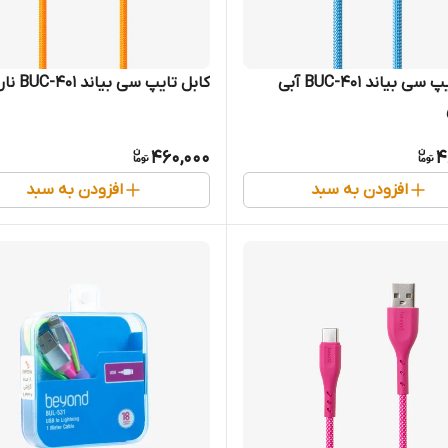
کابل تایپ سی بیاند BUC-401 آبی
کابل تایپ سی بیاند BUC-401 نارنجی
460,000
4
افزودن به سبد
افزودن به سبد