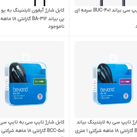
 بیاند BUC-401 سرمه ای
کابل شارژ آیفون لایتنینگ به یو
بی بیاند BA-312 گارانتی 18 ماهه
ناموجود
شرکتی 1 متری
رژ تایپ سی به لایتنینگ بیاند
کابل شارژ تایپ سی به تایپ سی 
 متری
BCC-501 گارانتی 18 ماهه شرکتی 1 متری