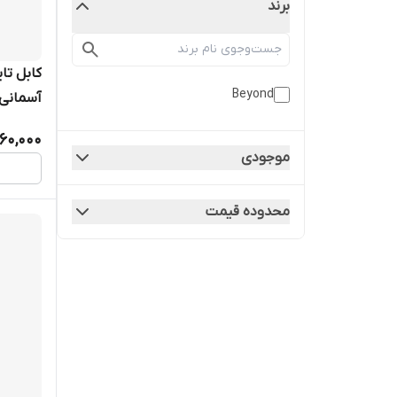
برند
Beyond
آسمانی
60,000
موجودی
محدوده قیمت