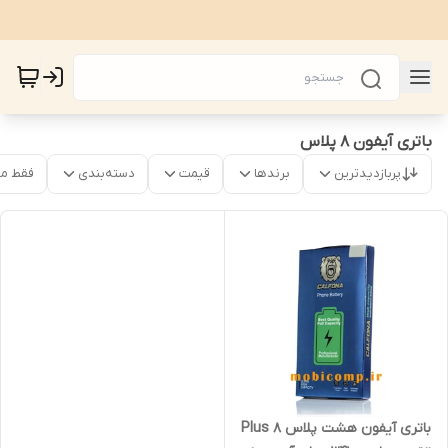
باتری آیفون 8 پلاس
پربازدیدترین
برندها
قیمت
دسته‌بندی
فقط م
باتری آیفون هشت پلاس Plus 8