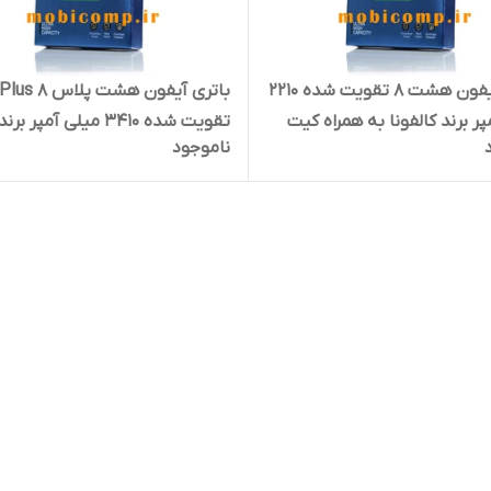
باتری آیفون هشت 8 تقویت شده 2210
باتری آیفون هشت پلاس Plus 8
ر برند کالفونا به همراه کیت
تقویت شده 3410 میلی آمپر برند
ناموجود
ان و چسب فابریک
کالفونا به همراه کیت نصب آسان
چسب فابریک