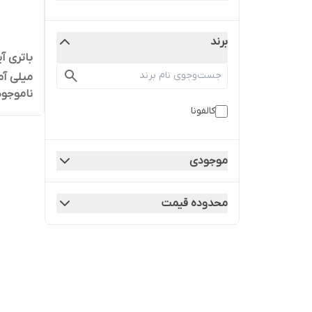
برند
میلی آمپ
ناموجود
نصب آس
کالفونا
موجودی
محدوده قیمت