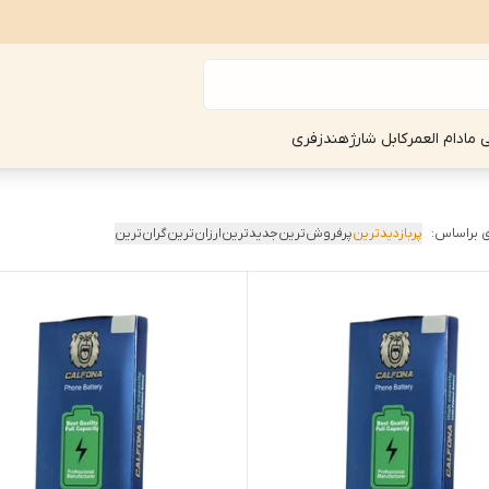
ی مادام العمر
کابل شارژ
هندزفری
 براساس:
پربازدیدترین
پرفروش‌ترین
جدیدترین
ارزان‌ترین
گران‌ترین