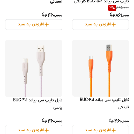
تایپ سی بیاند BCC-502 گارانتی
آسمانی
895,000
3
%
18 ماهه شرکتی 2 متری
460,000
861,000
افزودن به سبد
افزودن به سبد
کابل تایپ سی بیاند BUC-401
کابل تایپ سی بیاند BUC-401
نارنجی
یاسی
460,000
460,000
افزودن به سبد
افزودن به سبد