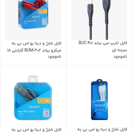
کابل تایپ سی بیاند BUC-401
کابل شارژ و دیتا یو اس بی به
سرمه ای
میکرو بیاند BUM-302 گارانتی 18
ناموجود
ناموجود
ماهه شرکتی 2 متری
کابل شارژ و دیتا یو اس بی به
کابل شارژ و دیتا یو اس بی به