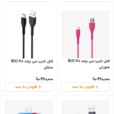
کابل تایپ سی بیاند BUC-401
کابل تایپ سی بیاند BUC-401
صورتی
مشکی
460,000
460,000
افزودن به سبد
افزودن به سبد