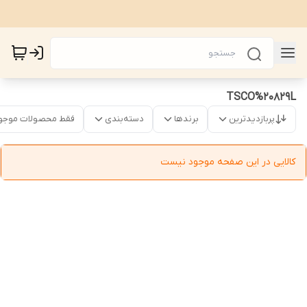
TSCO%20829L
پربازدیدترین
برندها
دسته‌بندی
فقط محصولات موجو
کالایی در این صفحه موجود نیست