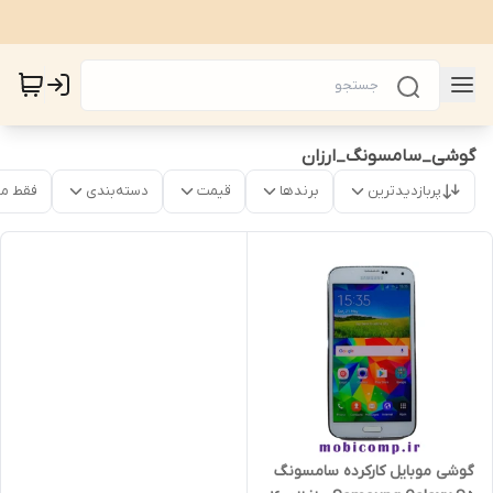
گوشی_سامسونگ_ارزان
پربازدیدترین
برندها
قیمت
دسته‌بندی
فقط م
گوشی موبایل کارکرده سامسونگ