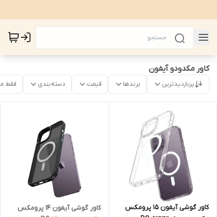
کاور مکدودو آیفون
پربازدیدترین
برندها
قیمت
دسته‌بندی
فقط م
کاور گوشی آیفون 15 پرومکس
کاور گوشی آیفون 14 پرومکس