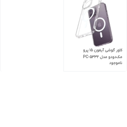
کاور گوشی آیفون 15 پرو
مک‌دودو مدل PC-5332
ناموجود