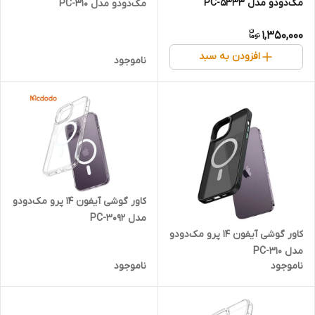
مک‌دودو مدل PC-5333
مک‌دودو مدل PC-310
1,350,000
افزودن به سبد
ناموجود
کاور گوشی آیفون 14 پرو مک‌دودو
مدل PC-3092
کاور گوشی آیفون 14 پرو مک‌دودو
مدل PC-310
ناموجود
ناموجود