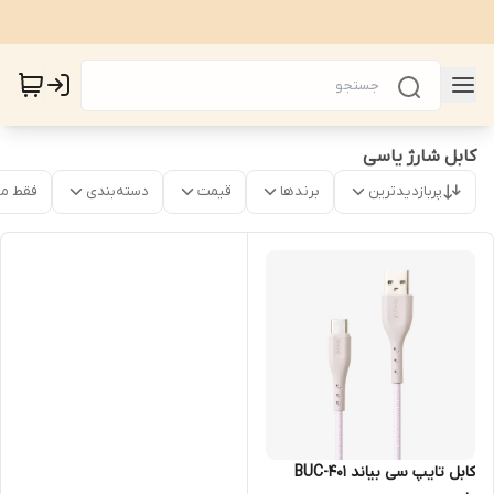
کابل شارژ یاسی
پربازدیدترین
برندها
قیمت
دسته‌بندی
فقط م
کابل تایپ سی بیاند BUC-401