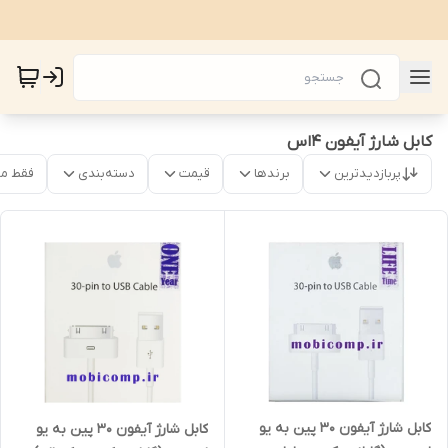
کابل شارژ آیفون 4اس
پربازدیدترین
برندها
قیمت
دسته‌بندی
فقط م
کابل شارژ آیفون 30 پین به یو
کابل شارژ آیفون 30 پین به یو