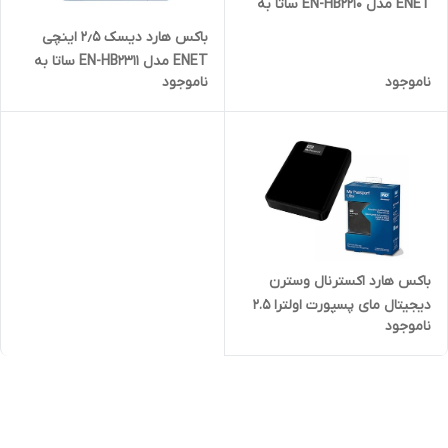
ENET مدل EN-HB2210 ساتا به
USB
باکس هارد دیسک ۲٫۵ اینچی
ENET مدل EN-HB2311 ساتا به
ناموجود
ناموجود
USB 3.0
باکس هارد اکسترنال وسترن
دیجیتال مای پسپورت اولترا 2.5
ناموجود
اینچی ساتا به یو اس بی 3