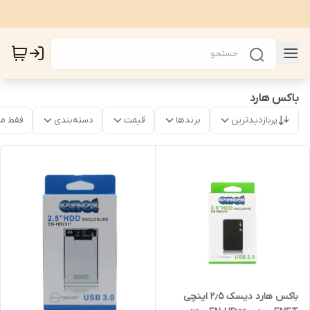
باکس هارد
پربازدیدترین
برندها
قیمت
دسته‌بندی
فقط م
باکس هارد دیسک ۲٫۵ اینچی