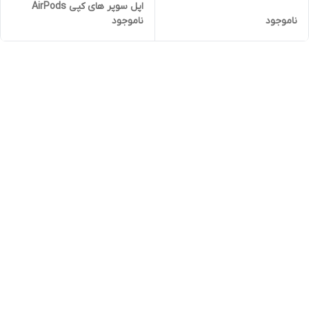
اپل سوپر های کپی AirPods
ناموجود
ناموجود
Max